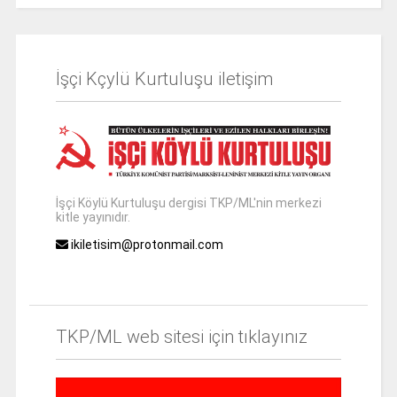
İşçi Kçylü Kurtuluşu iletişim
İşçi Köylü Kurtuluşu dergisi TKP/ML'nin merkezi
kitle yayınıdır.
ikiletisim@protonmail.com
TKP/ML web sitesi için tıklayınız