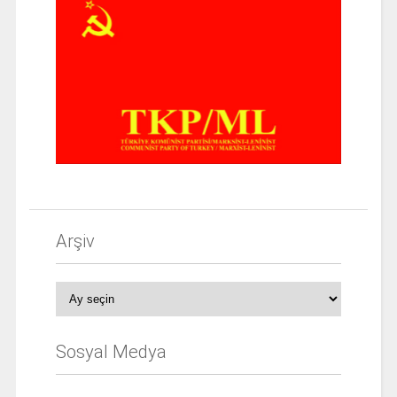
Arşiv
Arşiv
Sosyal Medya