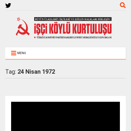
MENU
Tag:
24 Nisan 1972