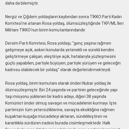
daha da bilemiştir.
Nergiz ve Çiğdem yoldaşların kaybından sonra TİKKO Parti Kadın
Komitesi’ne atanan Rosa yoldaş, ölümsüzleştiğinde TKP/ML İleri
Militanı TİKKO’nun birim komutanlarındandır.
Dersim Parti Komitesi, Rosa yoldaşı; “genç yaşına rağmen
gelişmeye açık, askeri konularda yetenekli ve sürekli kendini
geliştirmeye çalışan, eleştiriye açık, hatalarıyla yüzleşmesini
güçlü yapabilen, partiyle büyüyen, partiyle yürüyen ve geleceğin
kadrosu olabilecek bir yoldaş” olarak değerlendirmekteydi.
Rosa yoldaş, birim komutanı olarak önderi Nubar yoldaş ile
ölümsüzleşmiştir. Biri 24 yaşında ve partinin geleceğinde yapı
taşı misyonu yüklenen bir kadro adayı, diğeri 38 yaşında
Komünist önder olmuş savaşın ve mücadelenin kurmayı. İşte
partimizin tüm yetersizliklerine, savaşta eksikliğine rağmen
kuşaktan kuşağa mücadeleyi aktaran, süreklileştiren ve
kararlılıkla sürdüren iradesi burada cisimleşmektedir. Halk