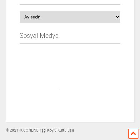
Arşiv
Sosyal Medya
© 2021 İKK ONLİNE. İşçi Köylü Kurtuluşu