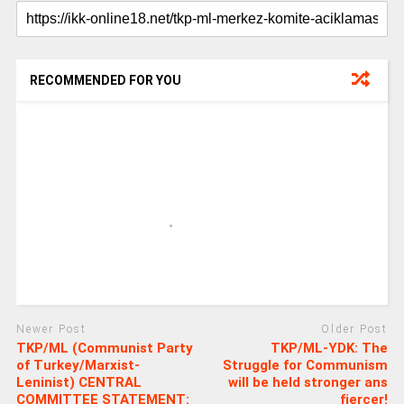
RECOMMENDED FOR YOU
Newer Post
Older Post
TKP/ML (Communist Party
TKP/ML-YDK: The
of Turkey/Marxist-
Struggle for Communism
Leninist) CENTRAL
will be held stronger ans
COMMITTEE STATEMENT:
fiercer!