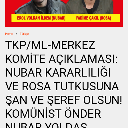
Home
Türkçe
TKP/ML-MERKEZ
KOMİTE AÇIKLAMASI:
NUBAR KARARLILIĞI
VE ROSA TUTKUSUNA
ŞAN VE ŞEREF OLSUN!
KOMÜNİST ÖNDER
NUBAR YOLDAŞ