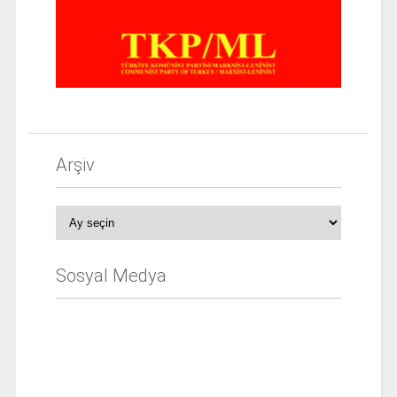
Arşiv
Arşiv
Sosyal Medya