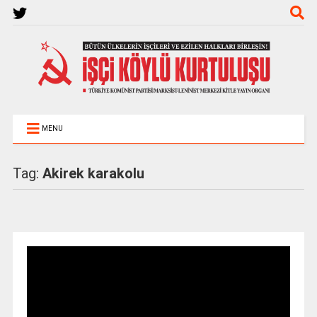
MENU
Tag:
Akirek karakolu