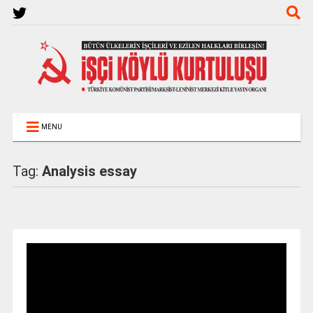
MENU
Tag:
Analysis essay