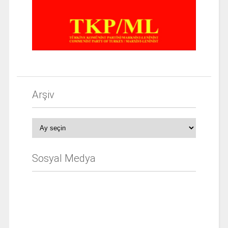
Arşiv
Arşiv
Sosyal Medya