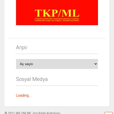
Arşiv
Arşiv
Sosyal Medya
Loading...
© 2021 İKK ONLİNE. İşçi Köylü Kurtuluşu