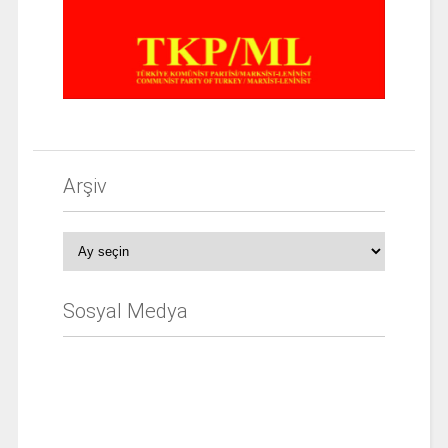
Arşiv
Arşiv
Sosyal Medya