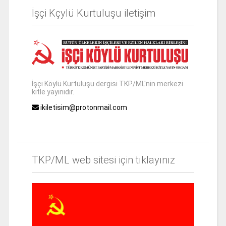
İşçi Kçylü Kurtuluşu iletişim
İşçi Köylü Kurtuluşu dergisi TKP/ML'nin merkezi
kitle yayınıdır.
ikiletisim@protonmail.com
TKP/ML web sitesi için tıklayınız