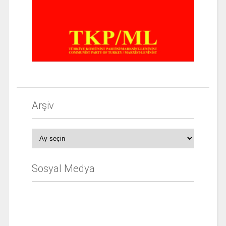
Arşiv
Arşiv
Sosyal Medya