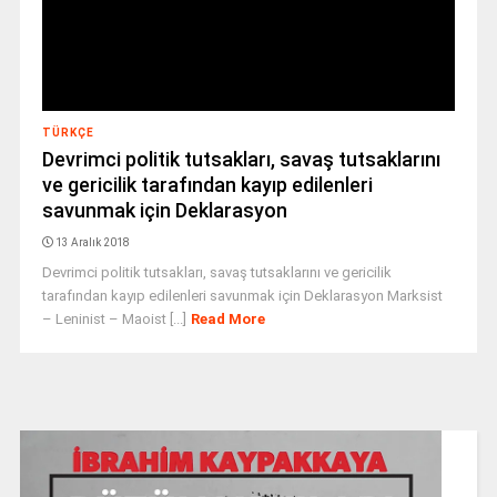
TÜRKÇE
Devrimci politik tutsakları, savaş tutsaklarını
ve gericilik tarafından kayıp edilenleri
savunmak için Deklarasyon
13 Aralık 2018
Devrimci politik tutsakları, savaş tutsaklarını ve gericilik
tarafından kayıp edilenleri savunmak için Deklarasyon Marksist
– Leninist – Maoist [...]
Read More