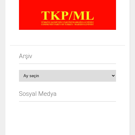
Arşiv
Arşiv
Sosyal Medya