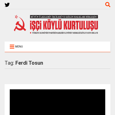
MENU
Tag:
Ferdi Tosun