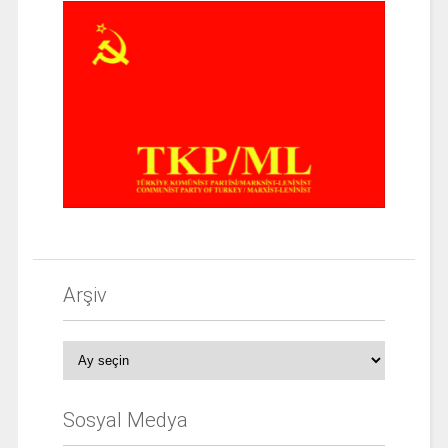
Arşiv
Arşiv
Sosyal Medya