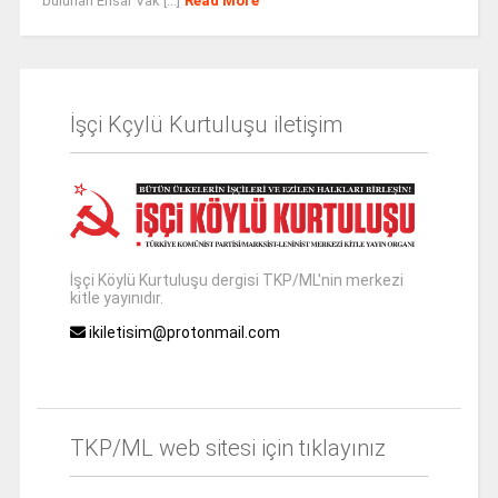
bulunan Ensar Vak [...]
Read More
İşçi Kçylü Kurtuluşu iletişim
İşçi Köylü Kurtuluşu dergisi TKP/ML'nin merkezi
kitle yayınıdır.
ikiletisim@protonmail.com
TKP/ML web sitesi için tıklayınız