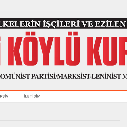
ARŞİVİ
İLETİŞİM