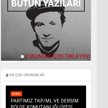
EN ÇOK OKUNANLAR
GENEL
PARTİMİZ TKP/ML VE DERSİM
BÖLGE KOMUTANLIĞI ÜYESİ