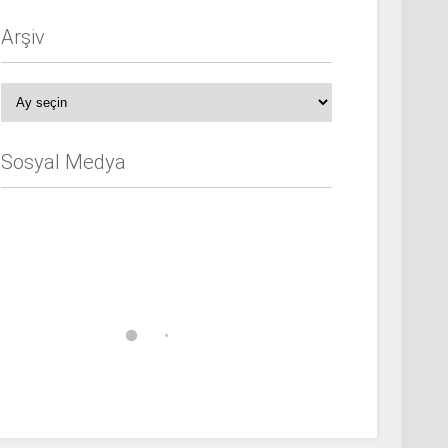
Arşiv
Arşiv
Sosyal Medya