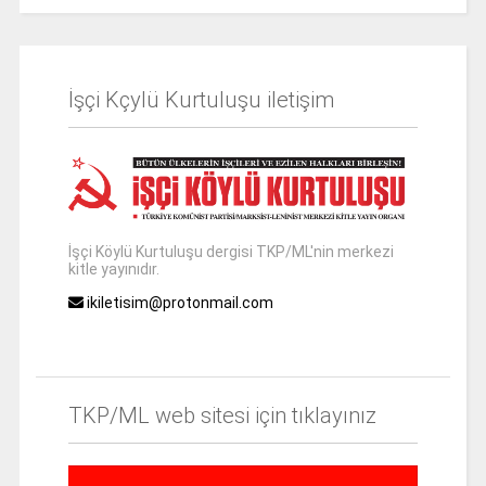
İşçi Kçylü Kurtuluşu iletişim
İşçi Köylü Kurtuluşu dergisi TKP/ML'nin merkezi
kitle yayınıdır.
ikiletisim@protonmail.com
TKP/ML web sitesi için tıklayınız