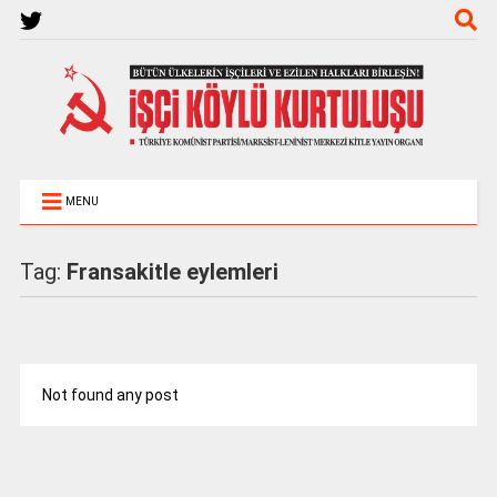
MENU
Tag:
Fransakitle eylemleri
Not found any post