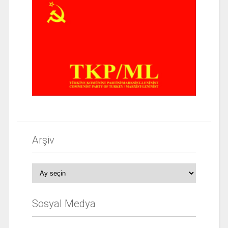
Arşiv
Arşiv
Sosyal Medya