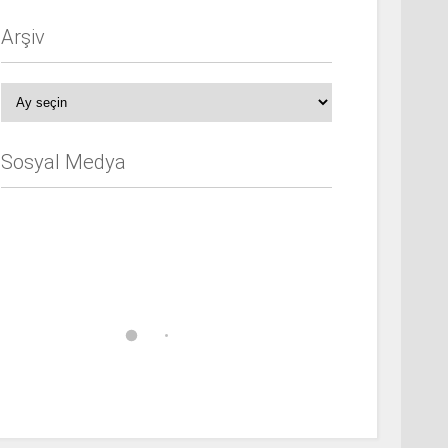
Arşiv
Arşiv
Sosyal Medya