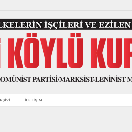
ARŞİVİ
İLETİŞİM