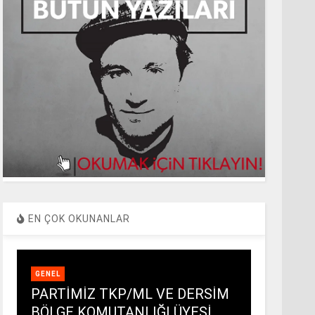
EN ÇOK OKUNANLAR
GENEL
PARTİMİZ TKP/ML VE DERSİM
BÖLGE KOMUTANLIĞI ÜYESİ