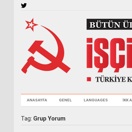
ANASAYFA
GENEL
LANGUAGES
İKK 
Tag:
Grup Yorum