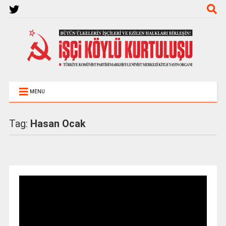
MENU
Tag:
Hasan Ocak