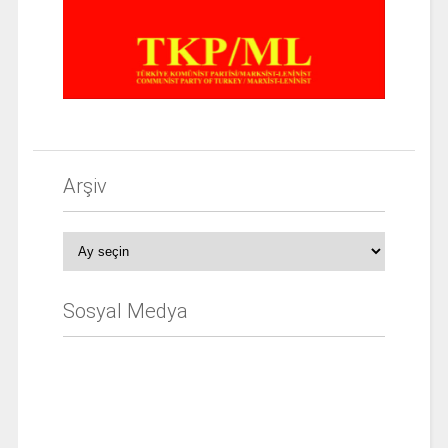
Arşiv
Arşiv
Sosyal Medya