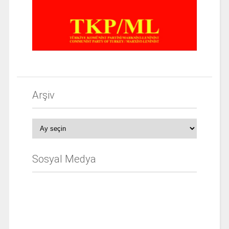
Arşiv
Arşiv
Sosyal Medya