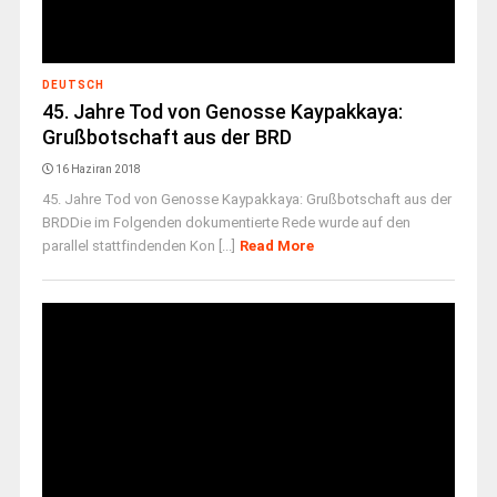
DEUTSCH
45. Jahre Tod von Genosse Kaypakkaya:
Grußbotschaft aus der BRD
16 Haziran 2018
45. Jahre Tod von Genosse Kaypakkaya: Grußbotschaft aus der
BRDDie im Folgenden dokumentierte Rede wurde auf den
parallel stattfindenden Kon [...]
Read More