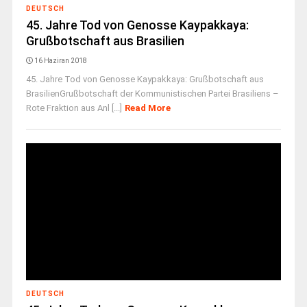
DEUTSCH
45. Jahre Tod von Genosse Kaypakkaya:
Grußbotschaft aus Brasilien
16 Haziran 2018
45. Jahre Tod von Genosse Kaypakkaya: Grußbotschaft aus
BrasilienGrußbotschaft der Kommunistischen Partei Brasiliens –
Rote Fraktion aus Anl [...]
Read More
DEUTSCH