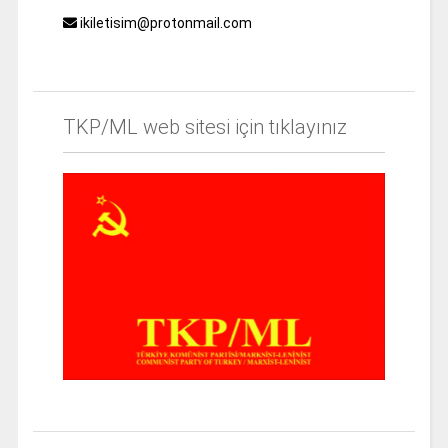
ikiletisim@protonmail.com
TKP/ML web sitesi için tıklayınız