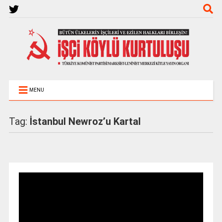
MENU
Tag:
İstanbul Newroz’u Kartal