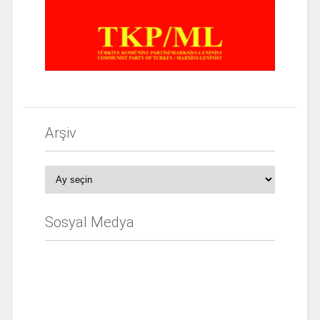
Arşiv
Arşiv
Sosyal Medya