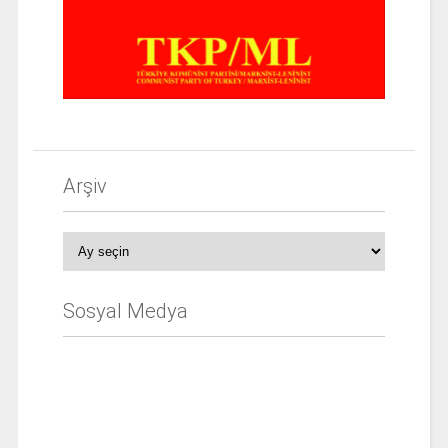
Arşiv
Arşiv
Sosyal Medya