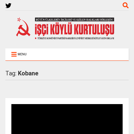
MENU
Tag:
Kobane