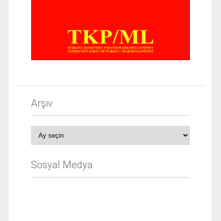
Arşiv
Arşiv
Sosyal Medya