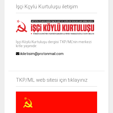
İşçi Kçylü Kurtuluşu iletişim
İşçi Köylü Kurtuluşu dergisi TKP/ML'nin merkezi
kitle yayınıdır.
ikiletisim@protonmail.com
TKP/ML web sitesi için tıklayınız