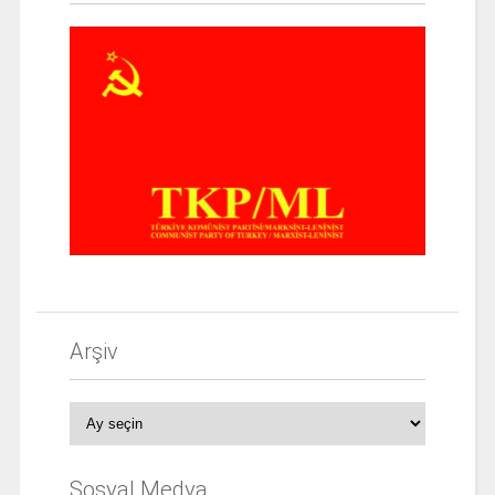
Arşiv
Arşiv
Sosyal Medya