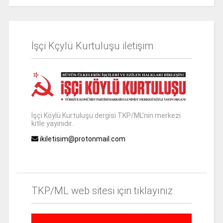
İşçi Kçylü Kurtuluşu iletişim
İşçi Köylü Kurtuluşu dergisi TKP/ML'nin merkezi
kitle yayınıdır.
ikiletisim@protonmail.com
TKP/ML web sitesi için tıklayınız