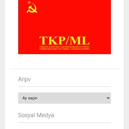
Arşiv
Arşiv
Sosyal Medya