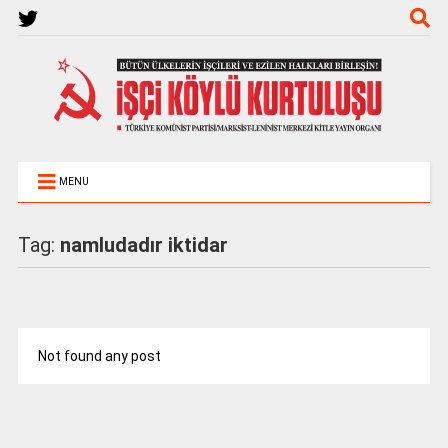
MENU
Tag:
namludadır iktidar
Not found any post