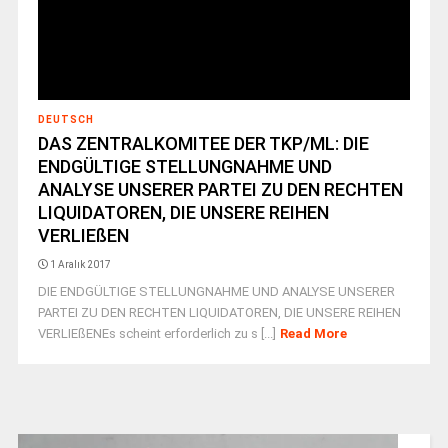
DEUTSCH
DAS ZENTRALKOMITEE DER TKP/ML: DIE
ENDGÜLTIGE STELLUNGNAHME UND
ANALYSE UNSERER PARTEI ZU DEN RECHTEN
LIQUIDATOREN, DIE UNSERE REIHEN
VERLIEßEN
1 Aralık 2017
DIE ENDGÜLTIGE STELLUNGNAHME UND ANALYSE UNSERER
PARTEI ZU DEN RECHTEN LIQUIDATOREN, DIE UNSERE REIHEN
VERLIEßENEs scheint erforderlich zu s [...]
Read More