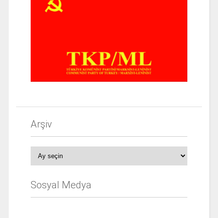
Arşiv
Arşiv
Sosyal Medya