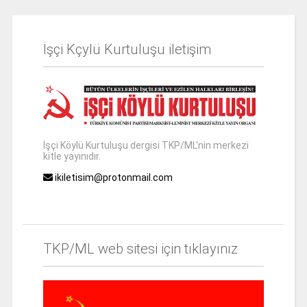
İşçi Kçylü Kurtuluşu iletişim
İşçi Köylü Kurtuluşu dergisi TKP/ML'nin merkezi
kitle yayınıdır.
ikiletisim@protonmail.com
TKP/ML web sitesi için tıklayınız