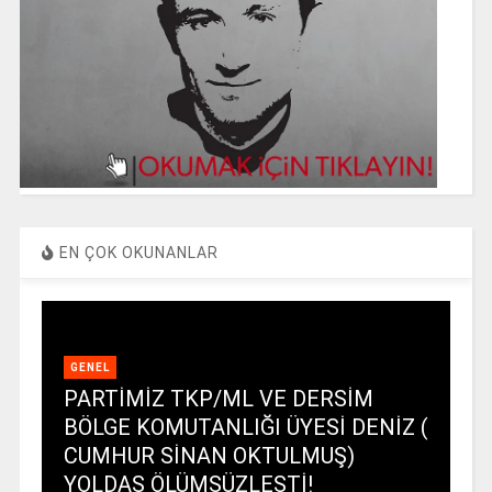
EN ÇOK OKUNANLAR
GENEL
PARTİMİZ TKP/ML VE DERSİM
BÖLGE KOMUTANLIĞI ÜYESİ DENİZ (
CUMHUR SİNAN OKTULMUŞ)
YOLDAŞ ÖLÜMSÜZLEŞTİ!