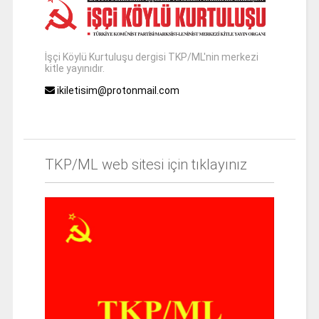
İşçi Köylü Kurtuluşu dergisi TKP/ML'nin merkezi
kitle yayınıdır.
ikiletisim@protonmail.com
TKP/ML web sitesi için tıklayınız