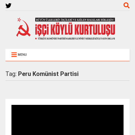
MENU
Tag:
Peru Komünist Partisi