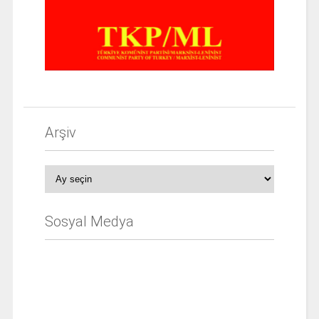
Arşiv
Arşiv
Sosyal Medya