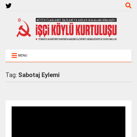
MENU
Tag:
Sabotaj Eylemi