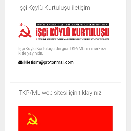
İşçi Kçylü Kurtuluşu iletişim
İşçi Köylü Kurtuluşu dergisi TKP/ML'nin merkezi
kitle yayınıdır.
ikiletisim@protonmail.com
TKP/ML web sitesi için tıklayınız