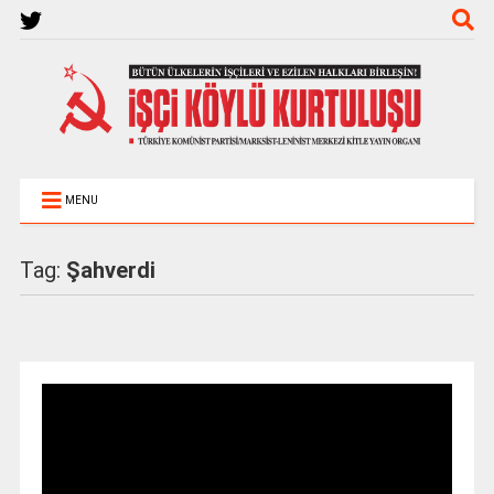
MENU
Tag:
Şahverdi