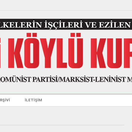
ARŞİVİ
İLETİŞİM