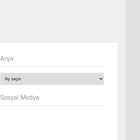
Arşiv
Arşiv
Sosyal Medya