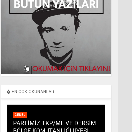
EN ÇOK OKUNANLAR
GENEL
PARTİMİZ TKP/ML VE DERSİM
BÖLGE KOMUTANLIĞI ÜYESİ