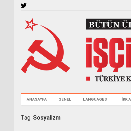
ANASAYFA
GENEL
LANGUAGES
İKK 
Tag:
Sosyalizm