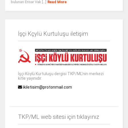
bulunan Ensar Vak [...]
Read More
İşçi Kçylü Kurtuluşu iletişim
İşçi Köylü Kurtuluşu dergisi TKP/ML'nin merkezi
kitle yayınıdır.
ikiletisim@protonmail.com
TKP/ML web sitesi için tıklayınız