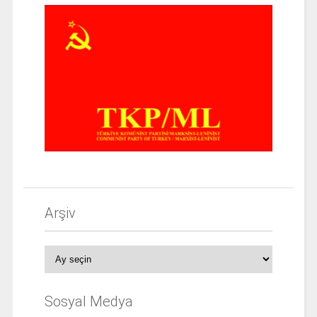
Arşiv
Arşiv
Sosyal Medya