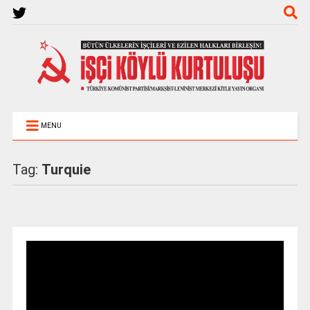
MENU
Tag:
Turquie