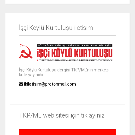
İşçi Kçylü Kurtuluşu iletişim
İşçi Köylü Kurtuluşu dergisi TKP/ML'nin merkezi
kitle yayınıdır.
ikiletisim@protonmail.com
TKP/ML web sitesi için tıklayınız