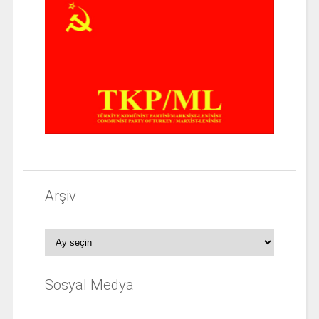
Arşiv
Arşiv
Sosyal Medya