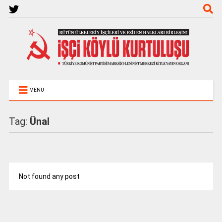
MENU
Tag:
Ünal
Not found any post