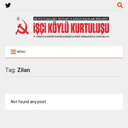
MENU
Tag:
Zilan
Not found any post