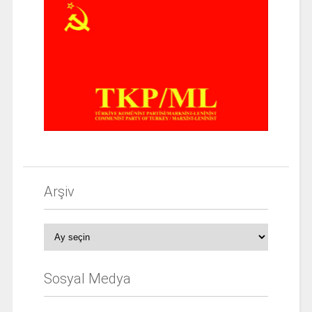
Arşiv
Arşiv
Sosyal Medya