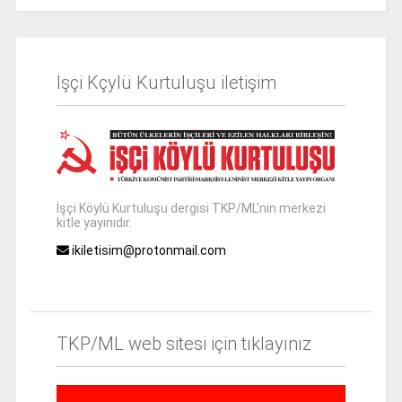
İşçi Kçylü Kurtuluşu iletişim
İşçi Köylü Kurtuluşu dergisi TKP/ML'nin merkezi
kitle yayınıdır.
ikiletisim@protonmail.com
TKP/ML web sitesi için tıklayınız