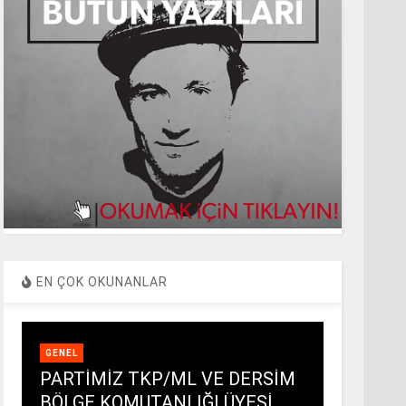
EN ÇOK OKUNANLAR
GENEL
PARTİMİZ TKP/ML VE DERSİM
BÖLGE KOMUTANLIĞI ÜYESİ