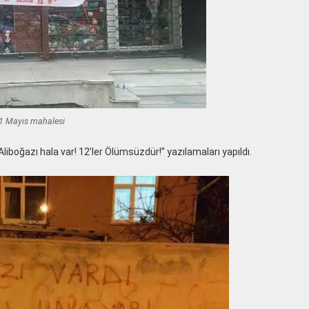
 1 Mayıs mahalesi
Aliboğazı hala var! 12’ler Ölümsüzdür!” yazılamaları yapıldı.