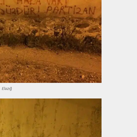
Elazığ