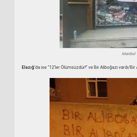
İstanbul
Elazığ
‘da ise “12’ler Ölümsüzdür!” ve Bir Aliboğazı vardı/Bir 