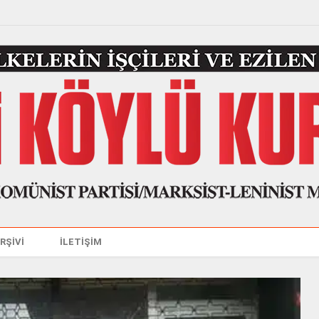
ARŞİVİ
İLETİŞİM