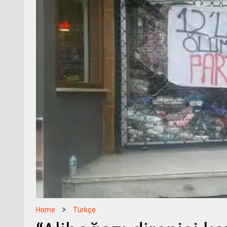
Home
Türkçe