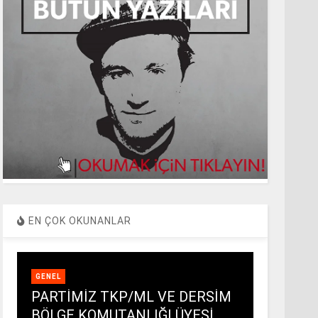
EN ÇOK OKUNANLAR
GENEL
PARTİMİZ TKP/ML VE DERSİM
BÖLGE KOMUTANLIĞI ÜYESİ