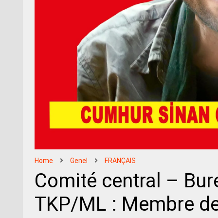
Home
Genel
FRANÇAIS
Comité central – Bur
TKP/ML : Membre de 