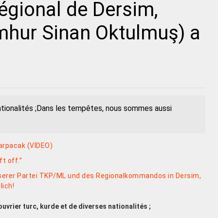
gional de Dersim,
hur Sinan Oktulmuş) a
nationalités ;Dans les tempêtes, nous sommes aussi
Çarpacak (VİDEO)
t off.”
nserer Partei TKP/ML und des Regionalkommandos in Dersim,
lich!
ouvrier turc, kurde et de diverses nationalités ;