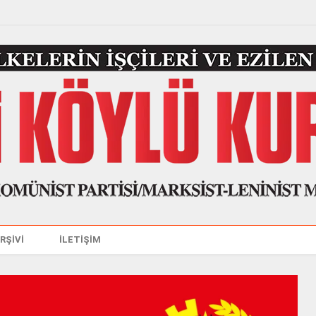
ARŞİVİ
İLETİŞİM