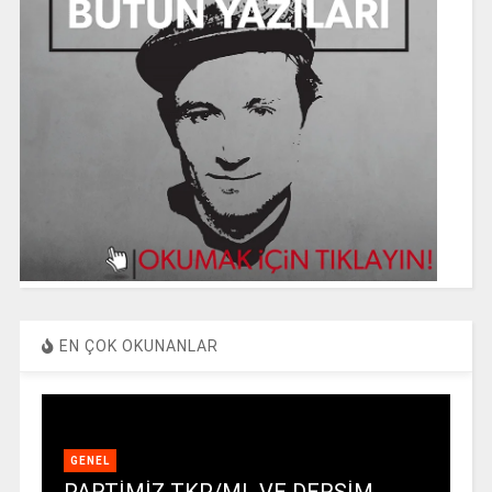
EN ÇOK OKUNANLAR
GENEL
PARTİMİZ TKP/ML VE DERSİM