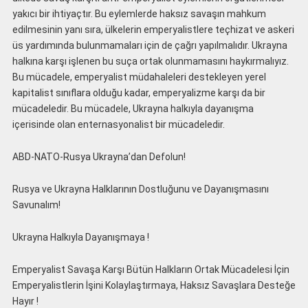
yakıcı bir ihtiyaçtır. Bu eylemlerde haksız savaşın mahkum
edilmesinin yanı sıra, ülkelerin emperyalistlere teçhizat ve askeri
üs yardımında bulunmamaları için de çağrı yapılmalıdır. Ukrayna
halkına karşı işlenen bu suça ortak olunmamasını haykırmalıyız.
Bu mücadele, emperyalist müdahaleleri destekleyen yerel
kapitalist sınıflara olduğu kadar, emperyalizme karşı da bir
mücadeledir. Bu mücadele, Ukrayna halkıyla dayanışma
içerisinde olan enternasyonalist bir mücadeledir.
ABD-NATO-Rusya Ukrayna’dan Defolun!
Rusya ve Ukrayna Halklarının Dostluğunu ve Dayanışmasını
Savunalım!
Ukrayna Halkıyla Dayanışmaya !
Emperyalist Savaşa Karşı Bütün Halkların Ortak Mücadelesi İçin
Emperyalistlerin İşini Kolaylaştırmaya, Haksız Savaşlara Desteğe
Hayır !