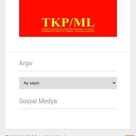
Arşiv
Arşiv
Sosyal Medya