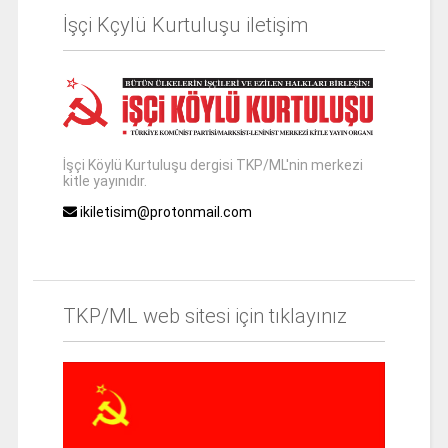
İşçi Kçylü Kurtuluşu iletişim
İşçi Köylü Kurtuluşu dergisi TKP/ML'nin merkezi
kitle yayınıdır.
ikiletisim@protonmail.com
TKP/ML web sitesi için tıklayınız