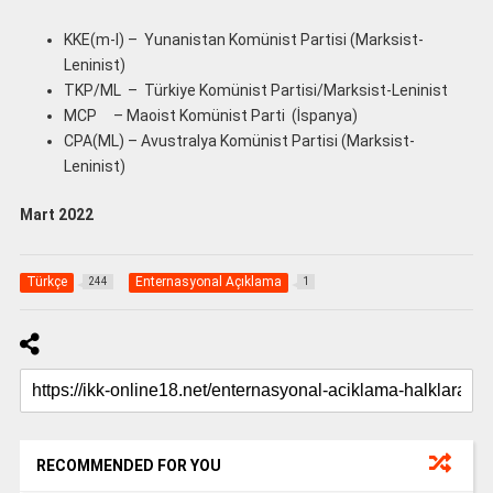
KKE(m-l) – Yunanistan Komünist Partisi (Marksist-
Leninist)
TKP/ML – Türkiye Komünist Partisi/Marksist-Leninist
MCP – Maoist Komünist Parti (İspanya)
CPA(ML) – Avustralya Komünist Partisi (Marksist-
Leninist)
Mart 2022
Türkçe
Enternasyonal Açıklama
244
1
RECOMMENDED FOR YOU