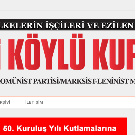
ARŞİVİ
İLETİŞİM