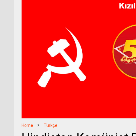
Home
Türkçe