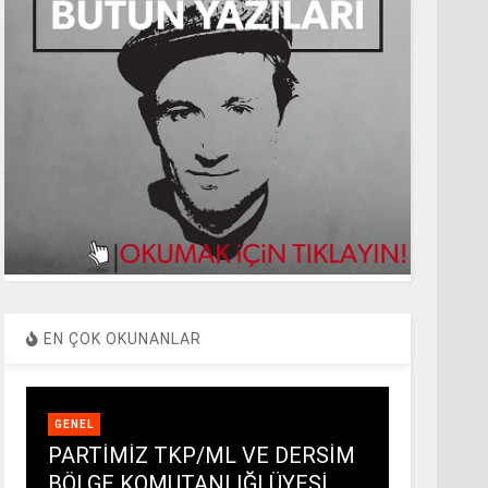
EN ÇOK OKUNANLAR
GENEL
PARTİMİZ TKP/ML VE DERSİM
BÖLGE KOMUTANLIĞI ÜYESİ