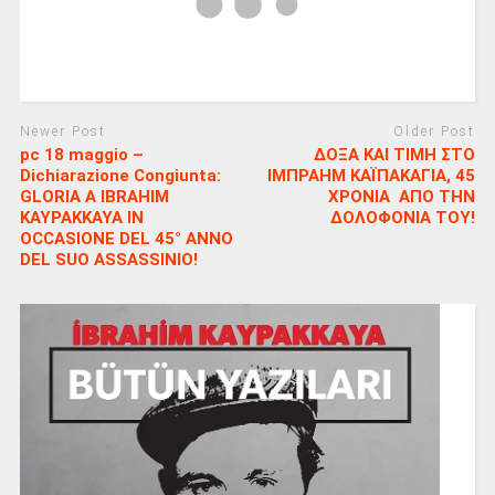
Newer Post
Older Post
pc 18 maggio –
ΔΟΞΑ ΚΑΙ ΤΙΜΗ ΣΤΟ
Dichiarazione Congiunta:
ΙΜΠΡΑΗΜ ΚΑΪΠΑΚΑΓΙΑ, 45
GLORIA A IBRAHIM
ΧΡΟΝΙΑ ΑΠΟ ΤΗΝ
KAYPAKKAYA IN
ΔΟΛΟΦΟΝΙΑ ΤΟΥ!
OCCASIONE DEL 45° ANNO
DEL SUO ASSASSINIO!