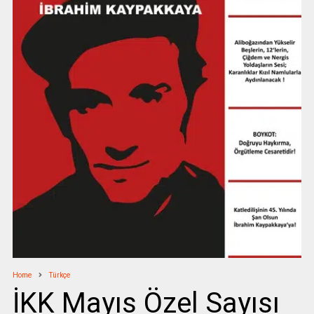
Home
Türkçe
İKK Mayıs Özel Sayısı