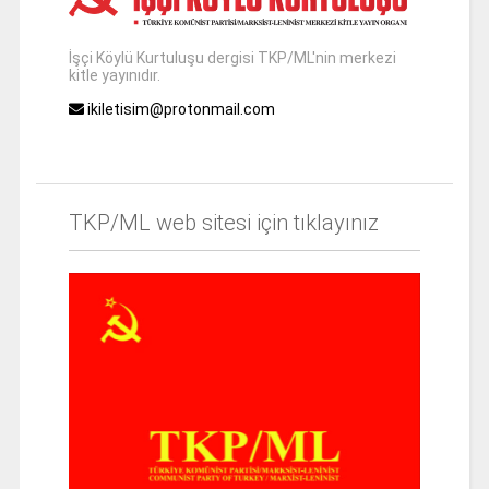
İşçi Köylü Kurtuluşu dergisi TKP/ML'nin merkezi
kitle yayınıdır.
ikiletisim@protonmail.com
TKP/ML web sitesi için tıklayınız