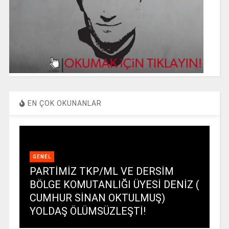
EN ÇOK OKUNANLAR
GENEL
PARTİMİZ TKP/ML VE DERSİM
BÖLGE KOMUTANLIĞI ÜYESİ DENİZ (
CUMHUR SİNAN OKTULMUŞ)
YOLDAŞ ÖLÜMSÜZLEŞTİ!