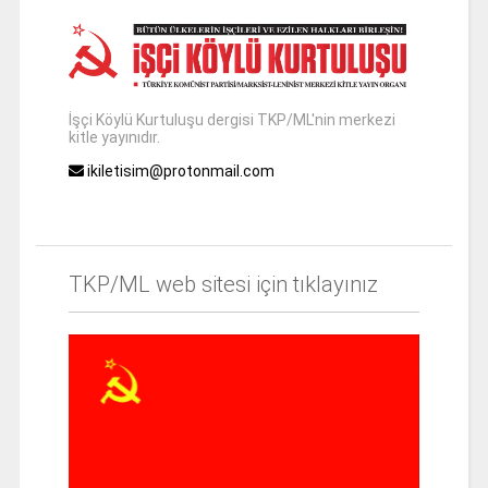
İşçi Köylü Kurtuluşu dergisi TKP/ML'nin merkezi
kitle yayınıdır.
ikiletisim@protonmail.com
TKP/ML web sitesi için tıklayınız