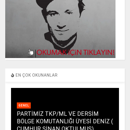
EN ÇOK OKUNANLAR
GENEL
PARTİMİZ TKP/ML VE DERSİM
BÖLGE KOMUTANLIĞI ÜYESİ DENİZ (
CUMHUR SİNAN OKTULMUŞ)