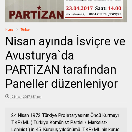
Home
Türkçe
Nisan ayında İsviçre ve
Avusturya`da
PARTiZAN tarafından
Paneller düzenleniyor
12 Nisan 2017 6:51 pm
24 Nisan 1972 Türkiye Proletaryasının Öncü Kurmayı
TKP/ML ( Türkiye Komünist Partisi / Marksist-
Leninist ) in 45. Kuruluş yıldönümü. TKP/ML nin kuruc