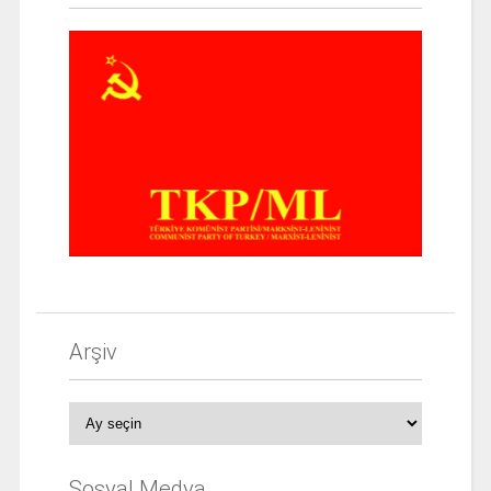
Arşiv
Arşiv
Sosyal Medya