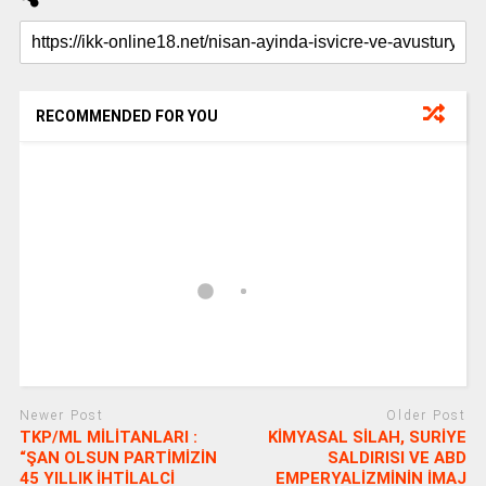
RECOMMENDED FOR YOU
Newer Post
Older Post
TKP/ML MİLİTANLARI :
KİMYASAL SİLAH, SURİYE
“ŞAN OLSUN PARTİMİZİN
SALDIRISI VE ABD
45 YILLIK İHTİLALCİ
EMPERYALİZMİNİN İMAJ