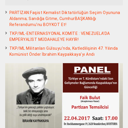
PARTİZAN:Faşist Kemalist Diktatörlüğün Seçim Oyununa
Aldanma; Sandığa Gitme, CumhurBAŞKANlığı
Referandumu’nu BOYKOT Et!
TKP/ML-ENTERNASYONAL KOMİTE : VENEZUELA’DA
EMPERYALİST MÜDAHALEYE HAYIR!
TKP/ML Militanları Gülsuyu’nda, Katledilişinin 47. Yılında
Komünist Önder İbrahim Kaypakkaya’yı Andı