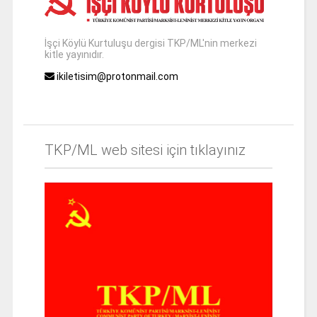
İşçi Köylü Kurtuluşu dergisi TKP/ML'nin merkezi
kitle yayınıdır.
ikiletisim@protonmail.com
TKP/ML web sitesi için tıklayınız