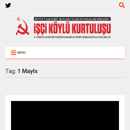
MENU
Tag:
1 MayIs