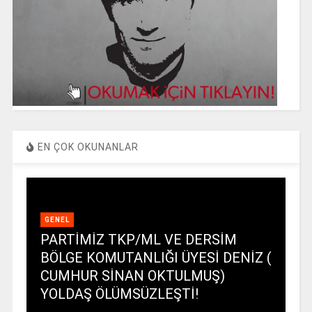
EN ÇOK OKUNANLAR
GENEL
PARTİMİZ TKP/ML VE DERSİM
BÖLGE KOMUTANLIĞI ÜYESİ DENİZ (
CUMHUR SİNAN OKTULMUŞ)
YOLDAŞ ÖLÜMSÜZLEŞTİ!