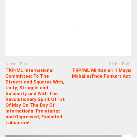
Newer Post
Older Post
TKP/ML International
TKP/ML Militanları 1 Mayıs
Committee: To The
Mahallesi’nde Pankart Astı
Streets and Squares With,
Unity, Struggle and
Solidarity and With The
Revolutionary Spirit Of 1st
Of May On The Day Of
International Proletariat
and Oppressed, Exploited
Labourers!