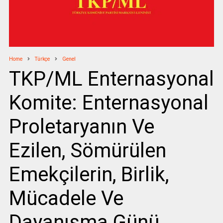
Home
Türkçe
Genel
TKP/ML Enternasyonal
Komite: Enternasyonal
Proletaryanın Ve
Ezilen, Sömürülen
Emekçilerin, Birlik,
Mücadele Ve
Dayanışma Günü