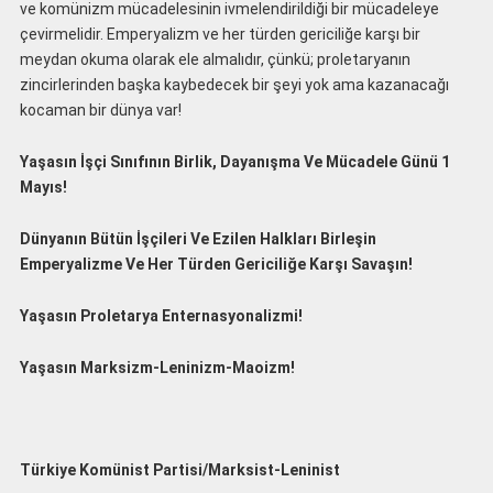
ve komünizm mücadelesinin ivmelendirildiği bir mücadeleye
çevirmelidir. Emperyalizm ve her türden gericiliğe karşı bir
meydan okuma olarak ele almalıdır, çünkü; proletaryanın
zincirlerinden başka kaybedecek bir şeyi yok ama kazanacağı
kocaman bir dünya var!
Yaşasın İşçi Sınıfının Birlik, Dayanışma Ve Mücadele Günü 1
Mayıs!
Dünyanın Bütün İşçileri Ve Ezilen Halkları Birleşin
Emperyalizme Ve Her Türden Gericiliğe Karşı Savaşın!
Yaşasın Proletarya Enternasyonalizmi!
Yaşasın Marksizm-Leninizm-Maoizm!
Türkiye Komünist Partisi/Marksist-Leninist