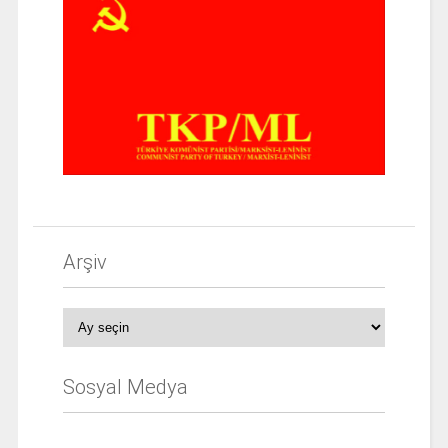
Arşiv
Arşiv
Sosyal Medya