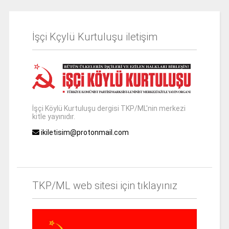
İşçi Kçylü Kurtuluşu iletişim
İşçi Köylü Kurtuluşu dergisi TKP/ML'nin merkezi
kitle yayınıdır.
ikiletisim@protonmail.com
TKP/ML web sitesi için tıklayınız