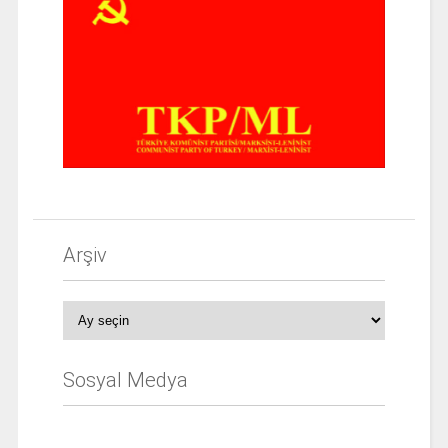
Arşiv
Arşiv
Sosyal Medya