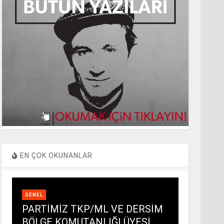
EN ÇOK OKUNANLAR
GENEL
PARTİMİZ TKP/ML VE DERSİM
BÖLGE KOMUTANLIĞI ÜYESİ