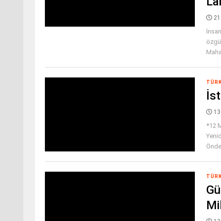
La
21
İnsan
özgür
Mahall
TÜR
İs
13
*12 M
Yenid
Önder
TÜR
Gü
Mi