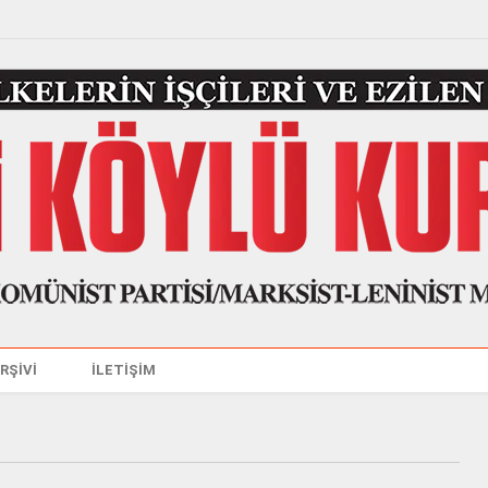
ARŞİVİ
İLETİŞİM