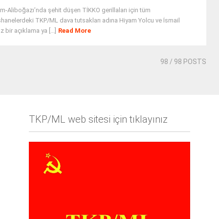
m-Aliboğazı’nda şehit düşen TİKKO gerillaları için tüm
hanelerdeki TKP/ML dava tutsakları adına Hiyam Yolcu ve İsmail
z bir açıklama ya [...]
Read More
98
/ 98 POSTS
TKP/ML web sitesi için tıklayınız