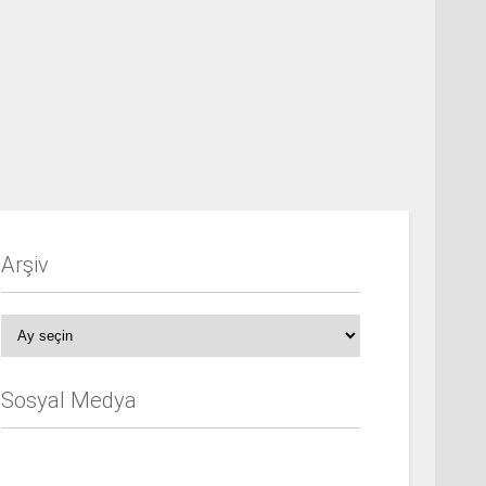
Arşiv
Arşiv
Sosyal Medya