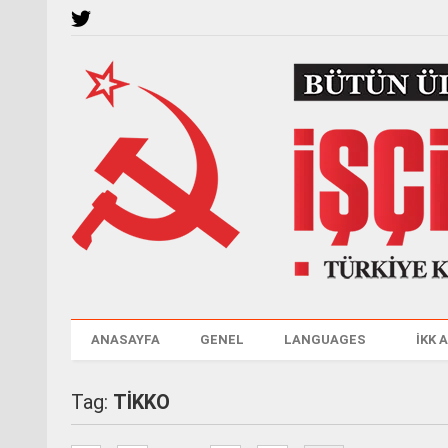
ANASAYFA
GENEL
LANGUAGES
İKK 
Tag:
TİKKO