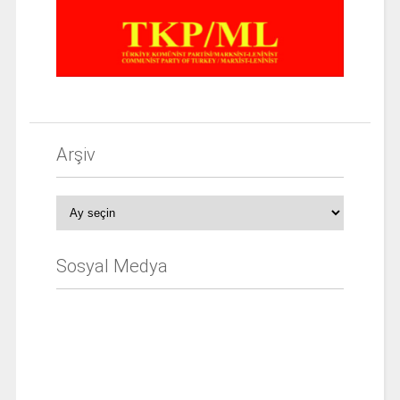
Arşiv
Arşiv
Sosyal Medya