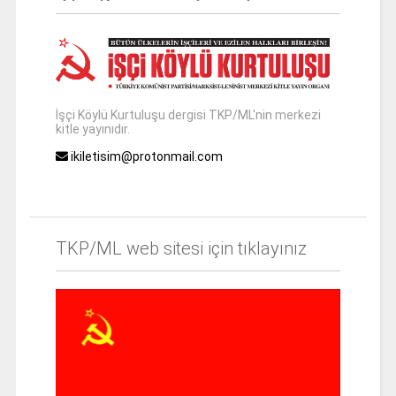
İşçi Köylü Kurtuluşu dergisi TKP/ML'nin merkezi
kitle yayınıdır.
ikiletisim@protonmail.com
TKP/ML web sitesi için tıklayınız