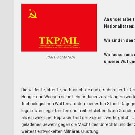
An unser arbei
Nationalitäten;
Wir sind in de
Wir lassen uns 
PARTİ ALMANCA
unserer Wut un
Die wildeste, älteste, barbarischste und erschöpfteste Re
Hunger und Wunsch seine Lebensdauer zu verlängern weite
technologischen Waffen auf dem neuesten Stand. Dagegen
legitimsten, egalitärsten und freiheitsliebendsten Gründen 
als ein wirklicher Repräsentant der Zukunft weitergeführt,
geladenes Gewehr gegen die Macht des Unrechts und der
weitest entwickelten Militärausrüstung.