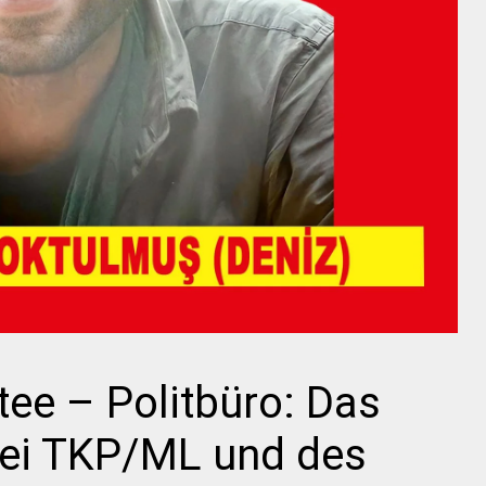
ee – Politbüro: Das
tei TKP/ML und des