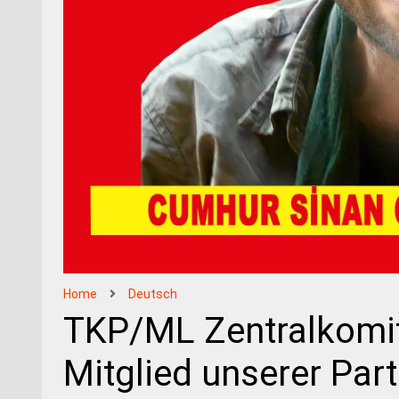
Home
Deutsch
TKP/ML Zentralkomit
Mitglied unserer Par