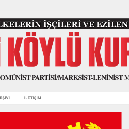
ARŞİVİ
İLETİŞİM