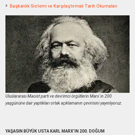
Başkanlık Sistemi ve Karşılaştırmalı Tarih Okumaları
Uluslararası Maoist parti ve devrimci örgütlerin Marx`ın 200
yaşgününe dair yaptıkları ortak açıklamanın çevirisini yayınlıyoruz.
YAŞASIN BÜYÜK USTA KARL MARX’IN 200. DOĞUM