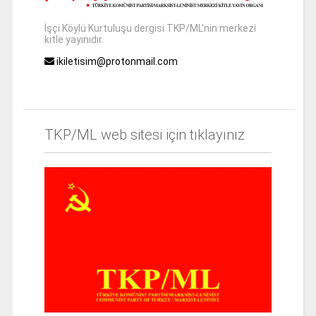
İşçi Köylü Kurtuluşu dergisi TKP/ML'nin merkezi
kitle yayınıdır.
ikiletisim@protonmail.com
TKP/ML web sitesi için tıklayınız