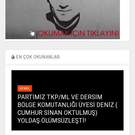
EN ÇOK OKUNANLAR
GENEL
PARTİMİZ TKP/ML VE DERSİM
BÖLGE KOMUTANLIĞI ÜYESİ DENİZ (
CUMHUR SİNAN OKTULMUŞ)
YOLDAŞ ÖLÜMSÜZLEŞTİ!