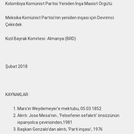
Kolombiya Komünist Partisi Yeniden İnşa Maoist Örgütü
Meksika Komünist Partisi’nin yeniden inşası için Devrimci
Çekirdek
Kızıl Bayrak Komitesi- Almanya (BRD)
Şubat 2018
KAYNAKLAR:
Marx’ın Weydemeyer’e mektubu, 05.03.1852
Alıntı: Jose Mesa’nın , ‘Felsefenin sefaleti’ önsözünün
ispanyolca çevirisinden,1981
Başkan Gonzalo’dan alıntı, ‘Parti inşası’, 1976