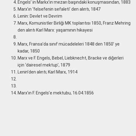
Engels’ in Markx’ın mezarı başındaki konuşmasından, 1883
Marx’ın ‘felsefenin sefaleti’ den alıntı, 1847
Lenin: Devlet ve Devrim
Marx, Komunistler Birliği MK toplantısı 1850, Franz Mehring
den alıntı Karl Marx: yaşamının hikayesi
Marx, Fransa’da sınıf mücadeleleri 1848 den 1850’ ye
kadar, 1850
Marx ve F. Engels, Bebel, Liebknecht, Bracke ve diğerleri
için ‘dairesel mektup’, 1879
Lenin’den alıntı; Karl Marx, 1914
Marx’ın F. Engels’e mektubu, 16.04.1856