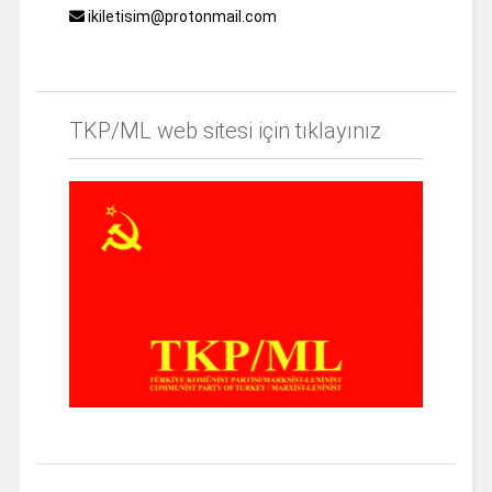
ikiletisim@protonmail.com
TKP/ML web sitesi için tıklayınız