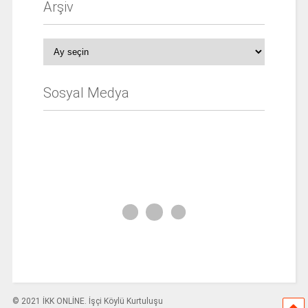
Arşiv
Arşiv
Sosyal Medya
© 2021 İKK ONLİNE. İşçi Köylü Kurtuluşu