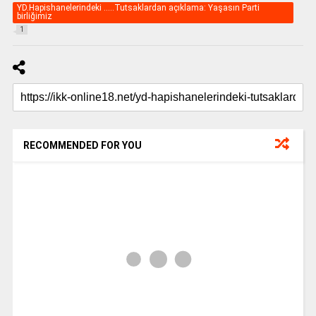
YD.Hapishanelerindeki .....Tutsaklardan açıklama: Yaşasın Parti
birliğimiz
1
RECOMMENDED FOR YOU