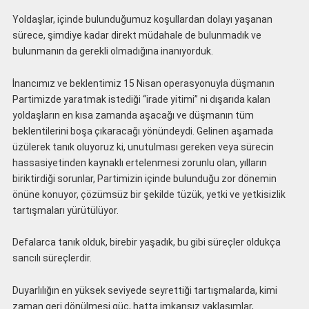
Yoldaşlar, içinde bulunduğumuz koşullardan dolayı yaşanan
sürece, şimdiye kadar direkt müdahale de bulunmadık ve
bulunmanın da gerekli olmadığına inanıyorduk.
İnancımız ve beklentimiz 15 Nisan operasyonuyla düşmanın
Partimizde yaratmak istediği “irade yitimi” ni dışarıda kalan
yoldaşların en kısa zamanda aşacağı ve düşmanın tüm
beklentilerini boşa çıkaracağı yönündeydi. Gelinen aşamada
üzülerek tanık oluyoruz ki, unutulması gereken veya sürecin
hassasiyetinden kaynaklı ertelenmesi zorunlu olan, yılların
biriktirdiği sorunlar, Partimizin içinde bulunduğu zor dönemin
önüne konuyor, çözümsüz bir şekilde tüzük, yetki ve yetkisizlik
tartışmaları yürütülüyor.
Defalarca tanık olduk, birebir yaşadık, bu gibi süreçler oldukça
sancılı süreçlerdir.
Duyarlılığın en yüksek seviyede seyrettiği tartışmalarda, kimi
zaman geri dönülmesi güç, hatta imkansız yaklaşımlar,