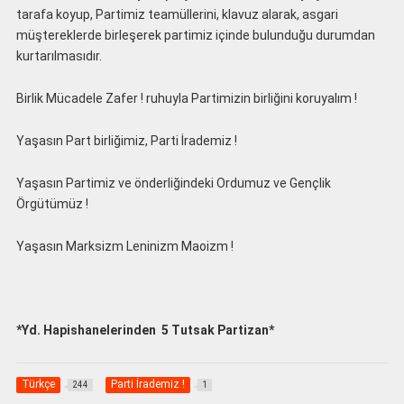
tarafa koyup, Partimiz teamüllerini, klavuz alarak, asgari
müştereklerde birleşerek partimiz içinde bulunduğu durumdan
kurtarılmasıdır.
Birlik Mücadele Zafer ! ruhuyla Partimizin birliğini koruyalım !
Yaşasın Part birliğimiz, Parti İrademiz !
Yaşasın Partimiz ve önderliğindeki Ordumuz ve Gençlik
Örgütümüz !
Yaşasın Marksizm Leninizm Maoizm !
*Yd. Hapishanelerinden 5 Tutsak Partizan*
Türkçe
Parti İrademiz !
244
1