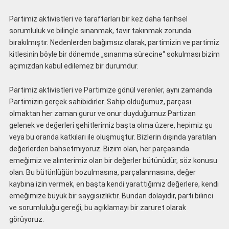
Partimiz aktivistleri ve taraftarları bir kez daha tarihsel
sorumluluk ve bilinçle sınanmak, tavır takınmak zorunda
bırakılmıştır. Nedenlerden bağımsız olarak, partimizin ve partimiz
kitlesinin böyle bir dönemde „sınanma sürecine“ sokulması bizim
açımızdan kabul edilemez bir durumdur.
Partimiz aktivistleri ve Partimize gönül verenler, aynı zamanda
Partimizin gerçek sahibidirler. Sahip olduğumuz, parçası
olmaktan her zaman gurur ve onur duyduğumuz Partizan
gelenek ve değerleri şehitlerimiz başta olma üzere, hepimiz şu
veya bu oranda katkıları ile oluşmuştur. Bizlerin dışında yaratılan
değerlerden bahsetmiyoruz. Bizim olan, her parçasında
emeğimiz ve alınterimiz olan bir değerler bütünüdür, söz konusu
olan. Bu bütünlüğün bozulmasına, parçalanmasına, değer
kaybına izin vermek, en başta kendi yarattığımız değerlere, kendi
emeğimize büyük bir saygısızlıktır. Bundan dolayıdır, parti bilinci
ve sorumluluğu gereği, bu açıklamayı bir zaruret olarak
görüyoruz.