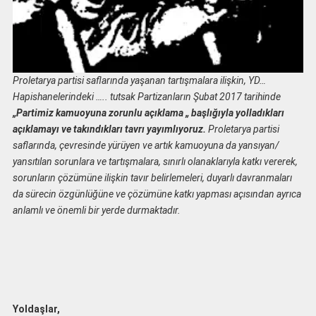
Proletarya partisi saflarında yaşanan tartışmalara ilişkin, YD…
Hapishanelerindeki ….. tutsak Partizanların Şubat 2017 tarihinde
„Partimiz kamuoyuna zorunlu açıklama „ başlığıyla yolladıkları
açıklamayı ve takındıkları tavrı yayımlıyoruz.
Proletarya partisi
saflarında, çevresinde yürüyen ve artık kamuoyuna da yansıyan/
yansıtılan sorunlara ve tartışmalara, sınırlı olanaklarıyla katkı vererek,
sorunların çözümüne ilişkin tavır belirlemeleri, duyarlı davranmaları
da sürecin özgünlüğüne ve çözümüne katkı yapması açısından ayrıca
anlamlı ve önemli bir yerde durmaktadır.
Yoldaşlar,