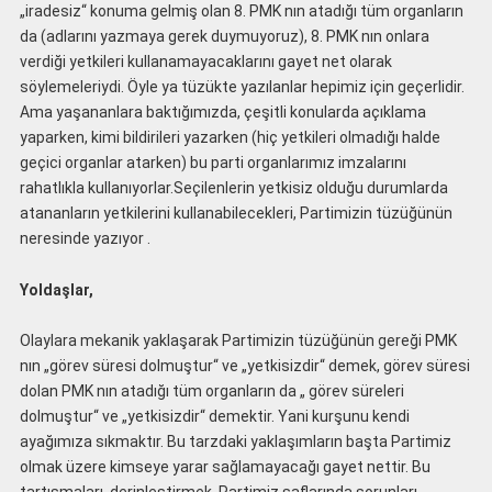
„iradesiz“ konuma gelmiş olan 8. PMK nın atadığı tüm organların
da (adlarını yazmaya gerek duymuyoruz), 8. PMK nın onlara
verdiği yetkileri kullanamayacaklarını gayet net olarak
söylemeleriydi. Öyle ya tüzükte yazılanlar hepimiz için geçerlidir.
Ama yaşananlara baktığımızda, çeşitli konularda açıklama
yaparken, kimi bildirileri yazarken (hiç yetkileri olmadığı halde
geçici organlar atarken) bu parti organlarımız imzalarını
rahatlıkla kullanıyorlar.Seçilenlerin yetkisiz olduğu durumlarda
atananların yetkilerini kullanabilecekleri, Partimizin tüzüğünün
neresinde yazıyor .
Yoldaşlar,
Olaylara mekanik yaklaşarak Partimizin tüzüğünün gereği PMK
nın „görev süresi dolmuştur“ ve „yetkisizdir“ demek, görev süresi
dolan PMK nın atadığı tüm organların da „ görev süreleri
dolmuştur“ ve „yetkisizdir“ demektir. Yani kurşunu kendi
ayağımıza sıkmaktır. Bu tarzdaki yaklaşımların başta Partimiz
olmak üzere kimseye yarar sağlamayacağı gayet nettir. Bu