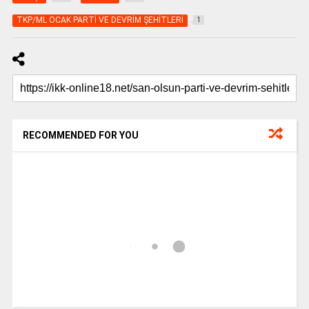
TKP/ML OCAK PARTİ VE DEVRİM ŞEHİTLERİ
1
RECOMMENDED FOR YOU