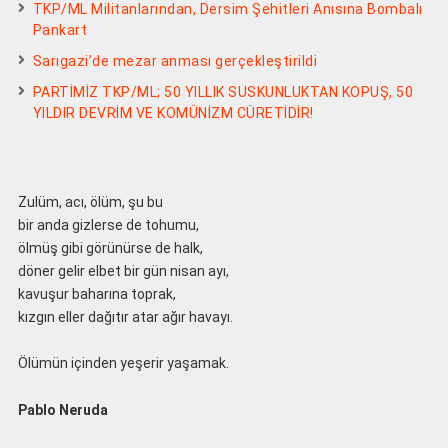
TKP/ML Militanlarından, Dersim Şehitleri Anısına Bombalı
Pankart
Sarıgazi’de mezar anması gerçekleştirildi
PARTİMİZ TKP/ML; 50 YILLIK SUSKUNLUKTAN KOPUŞ, 50
YILDIR DEVRİM VE KOMÜNİZM CÜRETİDİR!
Zulüm, acı, ölüm, şu bu
bir anda gizlerse de tohumu,
ölmüş gibi görünürse de halk,
döner gelir elbet bir gün nisan ayı,
kavuşur baharına toprak,
kızgın eller dağıtır atar ağır havayı.
Ölümün içinden yeşerir yaşamak.
Pablo Neruda