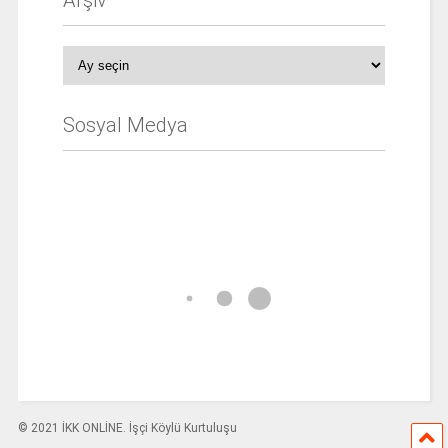
Arşiv
Sosyal Medya
© 2021 İKK ONLİNE. İşçi Köylü Kurtuluşu