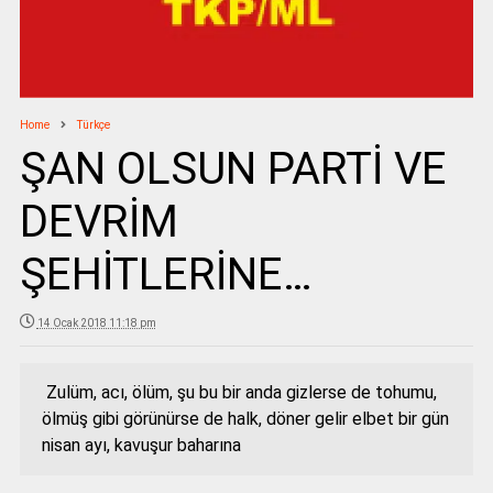
Home
Türkçe
ŞAN OLSUN PARTİ VE
DEVRİM
ŞEHİTLERİNE…
14 Ocak 2018 11:18 pm
Zulüm, acı, ölüm, şu bu bir anda gizlerse de tohumu,
ölmüş gibi görünürse de halk, döner gelir elbet bir gün
nisan ayı, kavuşur baharına