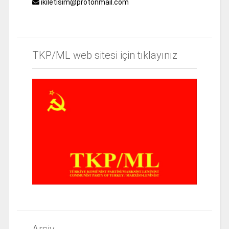
ikiletisim@protonmail.com
TKP/ML web sitesi için tıklayınız
Arşiv