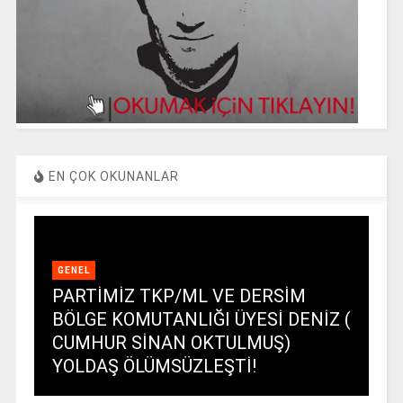
EN ÇOK OKUNANLAR
GENEL
PARTİMİZ TKP/ML VE DERSİM
BÖLGE KOMUTANLIĞI ÜYESİ DENİZ (
CUMHUR SİNAN OKTULMUŞ)
YOLDAŞ ÖLÜMSÜZLEŞTİ!