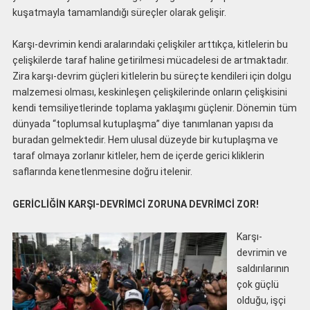
kuşatmayla tamamlandığı süreçler olarak gelişir.
Karşı-devrimin kendi aralarındaki çelişkiler arttıkça, kitlelerin bu
çelişkilerde taraf haline getirilmesi mücadelesi de artmaktadır.
Zira karşı-devrim güçleri kitlelerin bu süreçte kendileri için dolgu
malzemesi olması, keskinleşen çelişkilerinde onların çelişkisini
kendi temsiliyetlerinde toplama yaklaşımı güçlenir. Dönemin tüm
dünyada “toplumsal kutuplaşma” diye tanımlanan yapısı da
buradan gelmektedir. Hem ulusal düzeyde bir kutuplaşma ve
taraf olmaya zorlanır kitleler, hem de içerde gerici kliklerin
saflarında kenetlenmesine doğru itelenir.
GERİCLİĞİN KARŞI-DEVRİMCİ ZORUNA DEVRİMCİ ZOR!
Karşı-
devrimin ve
saldırılarının
çok güçlü
olduğu, işçi