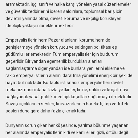
artmaktadır. İşçi sınıfı ve halka karşı yönelen yasal düzenlemeler
ve güvenlik tedbirlerini içeren saldırılara, toplumsal barış için
devletin yanında olma, devleti koruma ve ırkçılığı körükleyen
ideolojik yaklaşımlar eklenmektedir.
Emperyalistlerin hem Pazar alanlarını koruma hem de
genişletmeye yönelen koruyucu ve saldırgan politikası eş
güdümlü ilerlemektedir. Tüm emperyalistler için bu durum
geçerlidir. Bir yandan egemenlik kurdukları alanları
sağlamlaştırma diğer yandan ise bunlara yenilerini ekleme ve
rakip emperyalistlerin alanını daraltma yönelimi enerjik bir şekilde
hayat bulmaktadır. Bu tablo istisnasız emperyalistleri devlet
mekanizmasını daha fazla yetkinleştirme, saldırı ve kuşatmayı
sağlayacak yasal-politik-ideolojik koşulları sağlamaya itmektedir.
Savaş uçaklarının sesleri, kruvazörlerinin hareketi, top ve tüfek
sesleri düne göre daha fazla çıkmaktadır.
Dünyanın sorun çıkan her köşesinde, yarılma bölünme yaşanan
her alanında emperyalistlerin kirli ve kanlı elleri gizli, örtülü değil