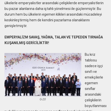
ülkelerle emperyalistler arasındaki çelişkilerde emperyalistlerin
bu pazar alanlarına daha iştahlı yönelmesi ile güçlenmiştir. Bu
durum hem bu ülkelerin egemen klikleri arasındaki mücadeleyi
keskinleştirmiş hem de kendini pazarlama olanaklarını
genişletmiştir.
EMPERYALİZM SAVAŞ, YAĞMA, TALAN VE TEPEDEN TIRNAĞA
KUŞANILMIŞ GERİCİLİKTİR!
Bu kriz
tablosu
sadece işçi
sınıfı ve
emekçilerle
egemen
sınıflar
arasındaki
G-20
çelişkilerin
boyutlanması