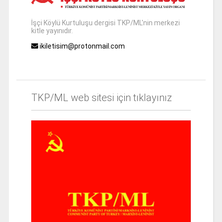
İşçi Köylü Kurtuluşu dergisi TKP/ML'nin merkezi
kitle yayınıdır.
ikiletisim@protonmail.com
TKP/ML web sitesi için tıklayınız